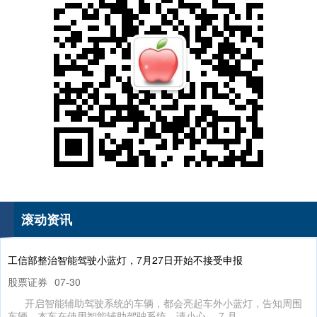
国债指数
229.69
+0.10
+0.04%
滚动资讯
期指IC0
7877.80
+164.40
+2.13%
工信部整治智能驾驶小蓝灯，7月27日开始不接受申报
股票证券
07-30
开启智能辅助驾驶系统的车辆，都会亮起车外小蓝灯，告知周围
车辆，本车在使用智能辅助驾驶系统，请小心。 7 月