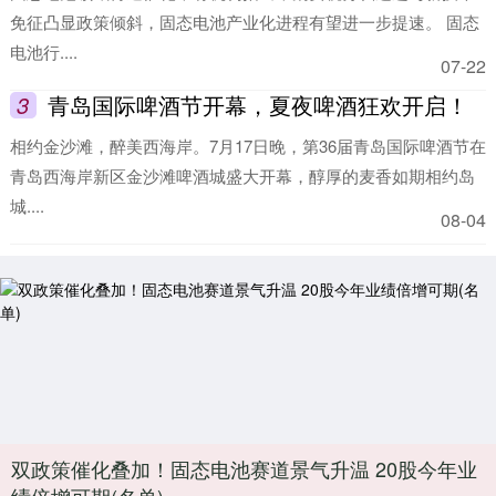
免征凸显政策倾斜，固态电池产业化进程有望进一步提速。 固态
电池行....
07-22
3
青岛国际啤酒节开幕，夏夜啤酒狂欢开启！
相约金沙滩，醉美西海岸。7月17日晚，第36届青岛国际啤酒节在
青岛西海岸新区金沙滩啤酒城盛大开幕，醇厚的麦香如期相约岛
城....
08-04
双政策催化叠加！固态电池赛道景气升温 20股今年业
绩倍增可期(名单)