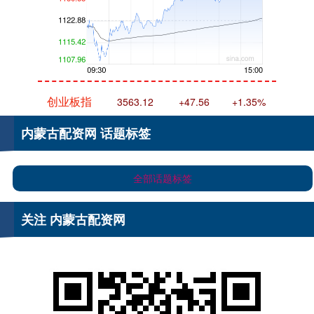
创业板指
3563.12
+47.56
+1.35%
内蒙古配资网 话题标签
全部话题标签
关注 内蒙古配资网
基金指数
7242.10
+12.30
+0.17%