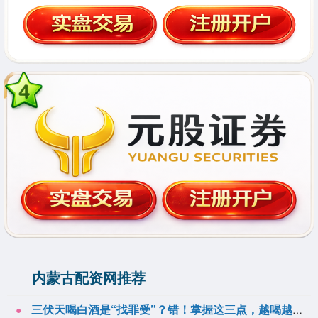
内蒙古配资网推荐
三伏天喝白酒是“找罪受”？错！掌握这三点，越喝越舒爽